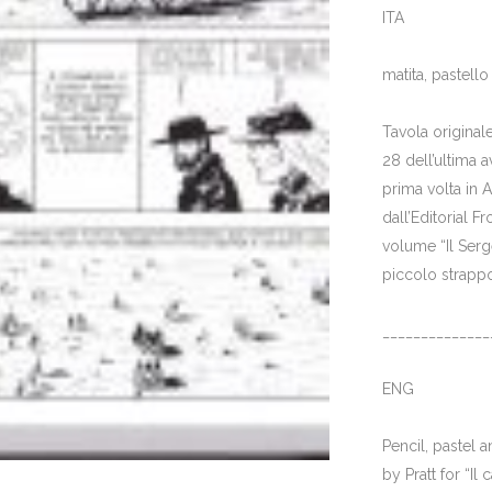
ITA
matita, pastell
Tavola originale 
28 dell’ultima a
prima volta in
dall’Editorial F
volume “Il Serg
piccolo strappo 
______________
ENG
Pencil, pastel 
by Pratt for “Il 