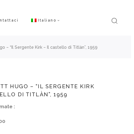
ntattaci
Italiano
o – “Il Sergente Kirk – Il castello di Titlàn”, 1959
ATT HUGO – “IL SERGENTE KIRK
ELLO DI TITLÀN”, 1959
mate :
00