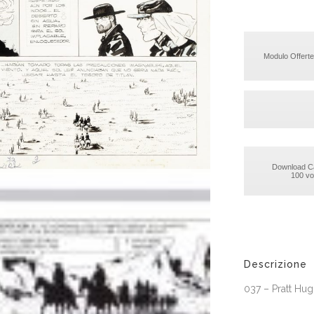
Modulo Offerte
Download C
100 vol
Descrizione
037 – Pratt Hugo