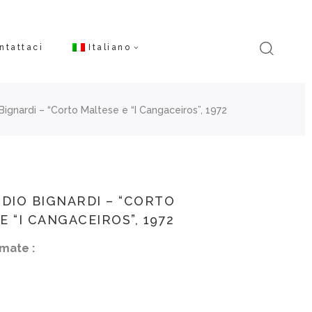
ntattaci
Italiano
Bignardi – “Corto Maltese e “I Cangaceiros”, 1972
UDIO BIGNARDI – “CORTO
E “I CANGACEIROS”, 1972
mate :