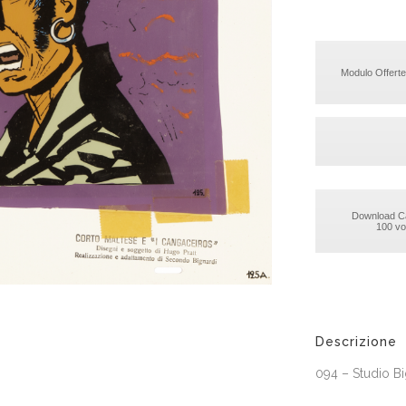
Modulo Offerte
Download C
100 vol
Descrizione
094 – Studio Bi