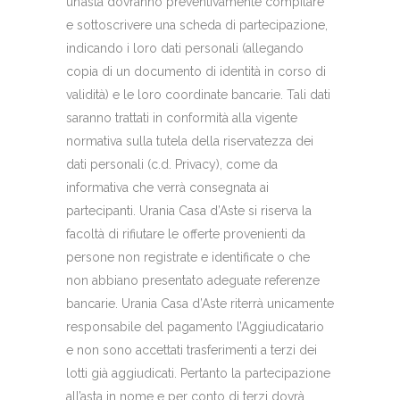
un’asta dovranno preventivamente compilare
e sottoscrivere una scheda di partecipazione,
indicando i loro dati personali (allegando
copia di un documento di identità in corso di
validità) e le loro coordinate bancarie. Tali dati
saranno trattati in conformità alla vigente
normativa sulla tutela della riservatezza dei
dati personali (c.d. Privacy), come da
informativa che verrà consegnata ai
partecipanti. Urania Casa d’Aste si riserva la
facoltà di rifiutare le offerte provenienti da
persone non registrate e identificate o che
non abbiano presentato adeguate referenze
bancarie. Urania Casa d’Aste riterrà unicamente
responsabile del pagamento l’Aggiudicatario
e non sono accettati trasferimenti a terzi dei
lotti già aggiudicati. Pertanto la partecipazione
all’asta in nome e per conto di terzi dovrà