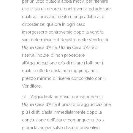
per un lotto qualora abbia motivi per ritenere
che ci sia un errore o controversia ed adottare
qualsiasi provvedimento ritenga adatto alle
circostanze; qualora in ogni caso
insorgessero controversie dopo la vendita,
sarà determinante il Registro delle Vendite di
Urania Casa d’Aste. Urania Casa d’Aste si
riserva, inoltre, di non procedere
all’Aggiudicazione e/o di ritirare i lotti per i
quali le offerte d’asta non raggiungano il
prezzo minimo di riserva concordato con il
Venditore.
10. L’Aggiudicatario dovrà corrispondere a
Urania Casa d’Aste il prezzo di aggiudicazione
più i diritti d’asta immediatamente dopo la
conclusione dell’asta e, comunque, entro 7
giorni lavorativi, salvo diverso preventivo