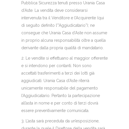
Pubblica Sicurezza tenuti presso Urania Casa
d’Aste. La vendita deve considerarsi
intervenuta tra il Venditore e l’Acquirente (qui
di seguito definito l’”Aggiudicatario”); ne
consegue che Urania Casa d’Aste non assume
in proprio alcuna responsabilità oltre a quella
derivante dalla propria qualità di mandatario.
2. Le vendite si effettuano al maggior offerente
e si intendono per contanti. Non sono
accettati trasferimenti a terzi dei lotti già
aggiudicati. Urania Casa d’Aste riterrà
unicamente responsabile del pagamento
l’Aggiudicatario. Pertanto la partecipazione
all’asta in nome e per conto di terzi dovrà
essere preventivamente comunicata.
3. L’asta sarà preceduta da un’esposizione,
durante la quale il Direttore della vendita sarà