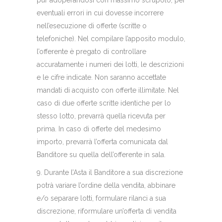
pur adoperandosi con massimo scrupolo, per
eventuali errori in cui dovesse incorrere
nell’esecuzione di offerte (scritte o
telefoniche). Nel compilare l’apposito modulo,
l’offerente è pregato di controllare
accuratamente i numeri dei lotti, le descrizioni
e le cifre indicate. Non saranno accettate
mandati di acquisto con offerte illimitate. Nel
caso di due offerte scritte identiche per lo
stesso lotto, prevarrà quella ricevuta per
prima. In caso di offerte del medesimo
importo, prevarrà l’offerta comunicata dal
Banditore su quella dell’offerente in sala.
9. Durante l’Asta il Banditore a sua discrezione
potrà variare l’ordine della vendita, abbinare
e/o separare lotti, formulare rilanci a sua
discrezione, riformulare un’offerta di vendita