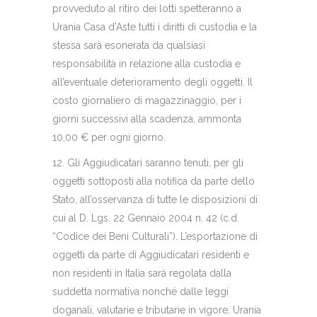
provveduto al ritiro dei lotti spetteranno a
Urania Casa d’Aste tutti i diritti di custodia e la
stessa sarà esonerata da qualsiasi
responsabilità in relazione alla custodia e
all’eventuale deterioramento degli oggetti. Il
costo giornaliero di magazzinaggio, per i
giorni successivi alla scadenza, ammonta
10,00 € per ogni giorno.
12. Gli Aggiudicatari saranno tenuti, per gli
oggetti sottoposti alla notifica da parte dello
Stato, all’osservanza di tutte le disposizioni di
cui al D. Lgs. 22 Gennaio 2004 n. 42 (c.d.
“Codice dei Beni Culturali”). L’esportazione di
oggetti da parte di Aggiudicatari residenti e
non residenti in Italia sarà regolata dalla
suddetta normativa nonché dalle leggi
doganali, valutarie e tributarie in vigore. Urania