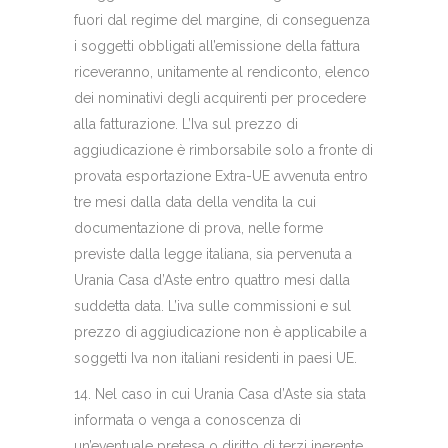
fuori dal regime del margine, di conseguenza
i soggetti obbligati all’emissione della fattura
riceveranno, unitamente al rendiconto, elenco
dei nominativi degli acquirenti per procedere
alla fatturazione. L’Iva sul prezzo di
aggiudicazione è rimborsabile solo a fronte di
provata esportazione Extra-UE avvenuta entro
tre mesi dalla data della vendita la cui
documentazione di prova, nelle forme
previste dalla legge italiana, sia pervenuta a
Urania Casa d’Aste entro quattro mesi dalla
suddetta data. L’iva sulle commissioni e sul
prezzo di aggiudicazione non è applicabile a
soggetti Iva non italiani residenti in paesi UE.
14. Nel caso in cui Urania Casa d’Aste sia stata
informata o venga a conoscenza di
un’eventuale pretesa o diritto di terzi inerente