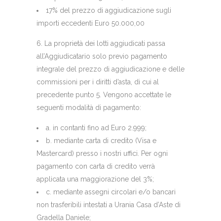
17% del prezzo di aggiudicazione sugli
importi eccedenti Euro 50.000,00
6. La proprietà dei lotti aggiudicati passa
all’Aggiudicatario solo previo pagamento
integrale del prezzo di aggiudicazione e delle
commissioni per i diritti d’asta, di cui al
precedente punto 5. Vengono accettate le
seguenti modalità di pagamento:
a. in contanti fino ad Euro 2.999;
b. mediante carta di credito (Visa e
Mastercard) presso i nostri uffici. Per ogni
pagamento con carta di credito verrà
applicata una maggiorazione del 3%;
c. mediante assegni circolari e/o bancari
non trasferibili intestati a Urania Casa d’Aste di
Gradella Daniele;