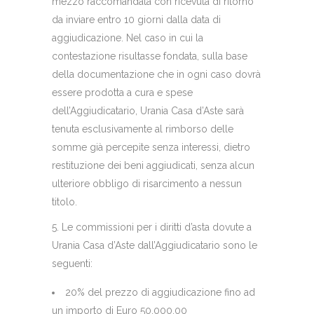
mezzo raccomandata con ricevuta di ritorno
da inviare entro 10 giorni dalla data di
aggiudicazione. Nel caso in cui la
contestazione risultasse fondata, sulla base
della documentazione che in ogni caso dovrà
essere prodotta a cura e spese
dell’Aggiudicatario, Urania Casa d’Aste sarà
tenuta esclusivamente al rimborso delle
somme già percepite senza interessi, dietro
restituzione dei beni aggiudicati, senza alcun
ulteriore obbligo di risarcimento a nessun
titolo.
5. Le commissioni per i diritti d’asta dovute a
Urania Casa d’Aste dall’Aggiudicatario sono le
seguenti:
20% del prezzo di aggiudicazione fino ad
un importo di Euro 50.000,00