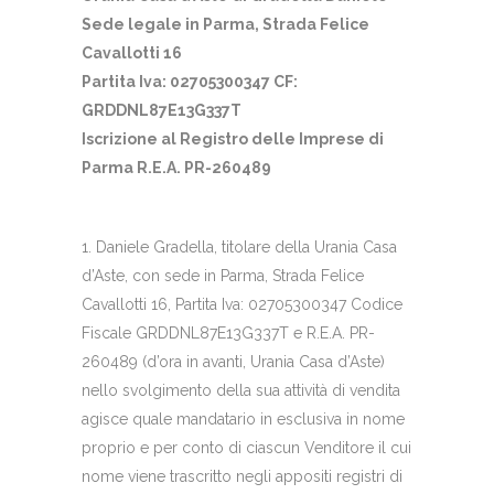
Sede legale in Parma, Strada Felice
Cavallotti 16
Partita Iva: 02705300347 CF:
GRDDNL87E13G337T
Iscrizione al Registro delle Imprese di
Parma R.E.A. PR-260489
1. Daniele Gradella, titolare della Urania Casa
d’Aste, con sede in Parma, Strada Felice
Cavallotti 16, Partita Iva: 02705300347 Codice
Fiscale GRDDNL87E13G337T e R.E.A. PR-
260489 (d’ora in avanti, Urania Casa d’Aste)
nello svolgimento della sua attività di vendita
agisce quale mandatario in esclusiva in nome
proprio e per conto di ciascun Venditore il cui
nome viene trascritto negli appositi registri di