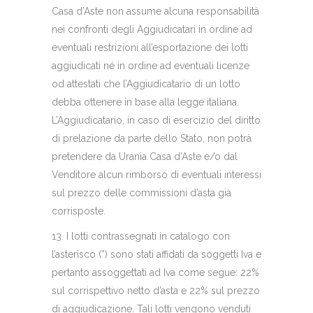
Casa d’Aste non assume alcuna responsabilità
nei confronti degli Aggiudicatari in ordine ad
eventuali restrizioni all’esportazione dei lotti
aggiudicati né in ordine ad eventuali licenze
od attestati che l’Aggiudicatario di un lotto
debba ottenere in base alla legge italiana.
L’Aggiudicatario, in caso di esercizio del diritto
di prelazione da parte dello Stato, non potrà
pretendere da Urania Casa d’Aste e/o dal
Venditore alcun rimborso di eventuali interessi
sul prezzo delle commissioni d’asta già
corrisposte.
13. I lotti contrassegnati in catalogo con
l’asterisco (*) sono stati affidati da soggetti Iva e
pertanto assoggettati ad Iva come segue: 22%
sul corrispettivo netto d’asta e 22% sul prezzo
di aggiudicazione. Tali lotti vengono venduti