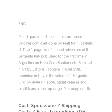
_____________________________________________________
ENG
Pencil, pastel and ink on thin cardboard.
Original comic art done by Pratt for “Il castello
di Titlàn”, page 70 of the last adventure of Il
Sergente Kirk published for the first time in
Argentina on Hora Cero Suplemento Semanal
n. 87 by Editorial Frontera in April 1959,
reprinted in Italy in the volume “Il Sergente
Kirk” by ANAFI in 2008. Slight creases and
small tears at the top edge. Photocopied title.
Costi Spedizione / Shipping
Costs / Frais d'expédition (DHL -