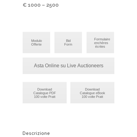
€ 1000 – 2500
Formulaire
Modulo
Bid
enchères
Offerte
Form
écrites
Asta Online su Live Auctioneers
Download
Download
Catalogue PDF
Catalogue eBook
100 volte Pratt
100 volte Pratt
Descrizione