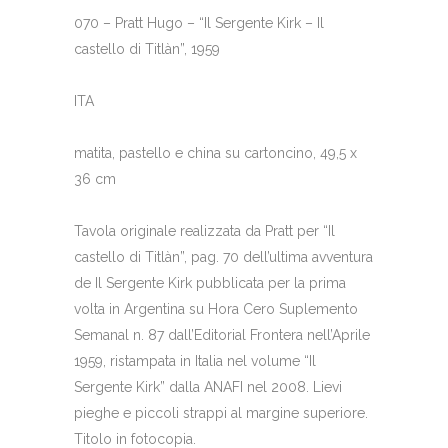
070 – Pratt Hugo – “Il Sergente Kirk – Il
castello di Titlàn”, 1959
ITA
matita, pastello e china su cartoncino, 49,5 x
36 cm
Tavola originale realizzata da Pratt per “Il
castello di Titlàn”, pag. 70 dell’ultima avventura
de Il Sergente Kirk pubblicata per la prima
volta in Argentina su Hora Cero Suplemento
Semanal n. 87 dall’Editorial Frontera nell’Aprile
1959, ristampata in Italia nel volume “Il
Sergente Kirk” dalla ANAFI nel 2008. Lievi
pieghe e piccoli strappi al margine superiore.
Titolo in fotocopia.