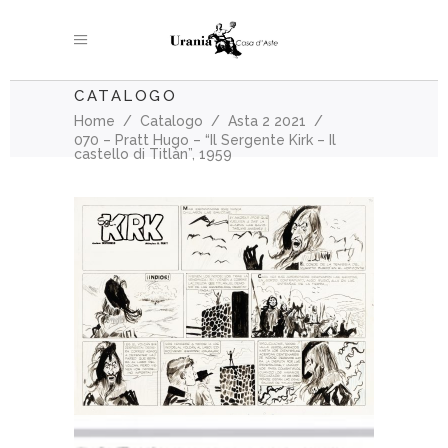
CATALOGO
Home
/
Catalogo
/
Asta 2 2021
/
070 – Pratt Hugo – “Il Sergente Kirk – Il
castello di Titlàn”, 1959