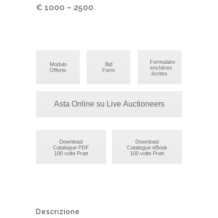
€ 1000 – 2500
Formulaire
Modulo
Bid
enchères
Offerte
Form
écrites
Asta Online su Live Auctioneers
Download
Download
Catalogue PDF
Catalogue eBook
100 volte Pratt
100 volte Pratt
Descrizione