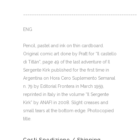
_____________________________________________________
ENG
Pencil, pastel and ink on thin cardboard.
Original comic art done by Pratt for “Il castello
di Titlàn”, page 49 of the last adventure of Il
Sergente Kirk published for the first time in
Argentina on Hora Cero Suplemento Semanal
n. 79 by Editorial Frontera in March 1959,
reprinted in Italy in the volume “Il Sergente
Kirk” by ANAFI in 2008. Slight creases and
small tears at the bottom edge. Photocopied
title.
Costi Spedizione / Shipping