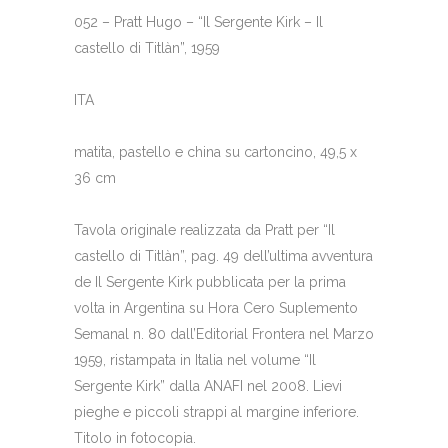
052 – Pratt Hugo – “Il Sergente Kirk – Il
castello di Titlàn”, 1959
ITA
matita, pastello e china su cartoncino, 49,5 x
36 cm
Tavola originale realizzata da Pratt per “Il
castello di Titlàn”, pag. 49 dell’ultima avventura
de Il Sergente Kirk pubblicata per la prima
volta in Argentina su Hora Cero Suplemento
Semanal n. 80 dall’Editorial Frontera nel Marzo
1959, ristampata in Italia nel volume “Il
Sergente Kirk” dalla ANAFI nel 2008. Lievi
pieghe e piccoli strappi al margine inferiore.
Titolo in fotocopia.