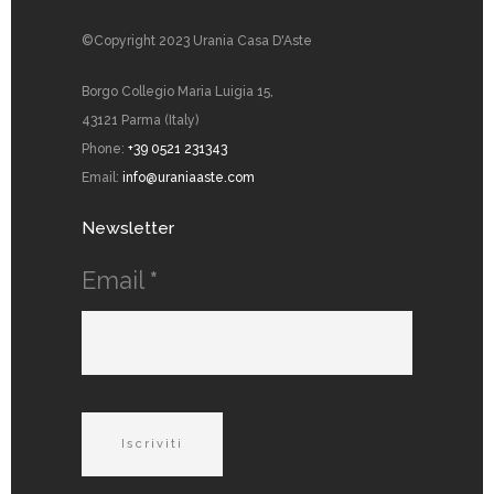
©Copyright 2023 Urania Casa D'Aste
Borgo Collegio Maria Luigia 15,
43121 Parma (Italy)
Phone:
+39 0521 231343
Email:
info@uraniaaste.com
Newsletter
Email
*