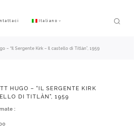
ntattaci
Italiano
o – “Il Sergente Kirk – Il castello di Titlàn”, 1959
ATT HUGO – “IL SERGENTE KIRK
ELLO DI TITLÀN”, 1959
mate :
00