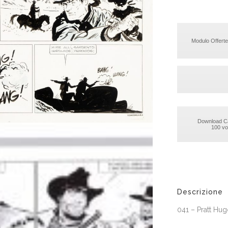
Modulo Offerte
Download C
100 vol
Descrizione
041 – Pratt Hugo