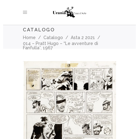
CATALOGO
Home
/
Catalogo
/
Asta 2 2021
/
014 – Pratt Hugo – “Le avventure di
Fanfulla”, 1967