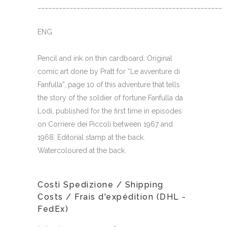
_____________________________________________________
ENG
Pencil and ink on thin cardboard. Original
comic art done by Pratt for “Le avventure di
Fanfulla”, page 10 of this adventure that tells
the story of the soldier of fortune Fanfulla da
Lodi, published for the first time in episodes
on Corriere dei Piccoli between 1967 and
1968. Editorial stamp at the back.
Watercoloured at the back.
Costi Spedizione / Shipping
Costs / Frais d'expédition (DHL -
FedEx)