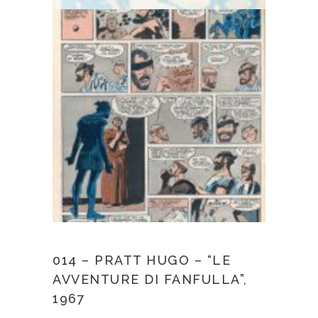
014 – PRATT HUGO – “LE
AVVENTURE DI FANFULLA”,
1967