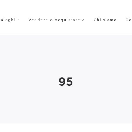
taloghi
Vendere e Acquistare
Chi siamo
Co
95