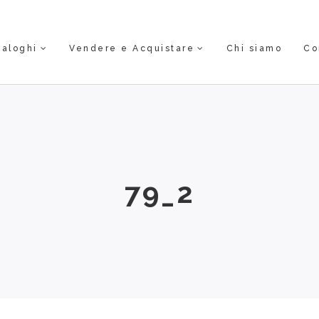
taloghi
Vendere e Acquistare
Chi siamo
Co
79_2