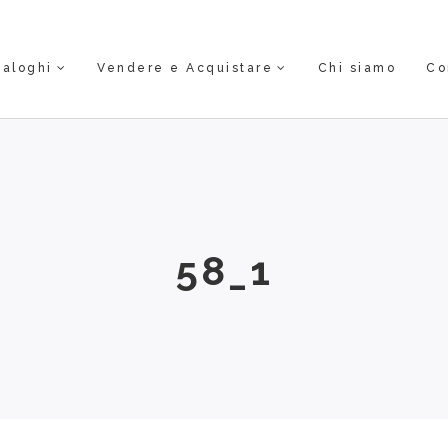
taloghi
Vendere e Acquistare
Chi siamo
Co
58_1