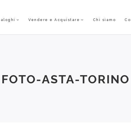
taloghi
Vendere e Acquistare
Chi siamo
Co
FOTO-ASTA-TORINO