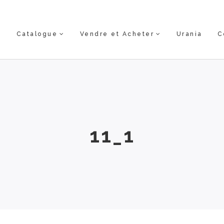
Catalogue
Vendre et Acheter
Urania
C
11_1