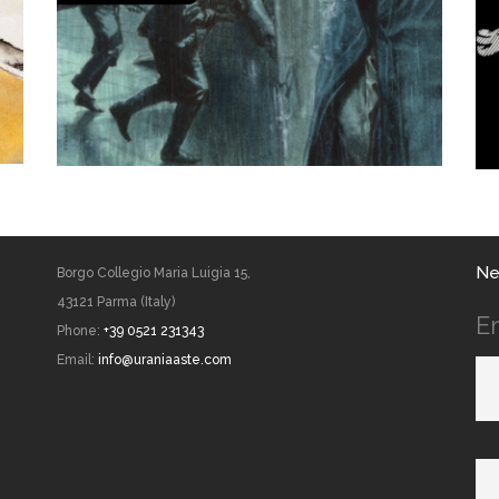
Ne
Borgo Collegio Maria Luigia 15,
43121 Parma (Italy)
E
Phone:
+39 0521 231343
Email:
info@uraniaaste.com