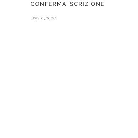
CONFERMA ISCRIZIONE
[wysija_page]