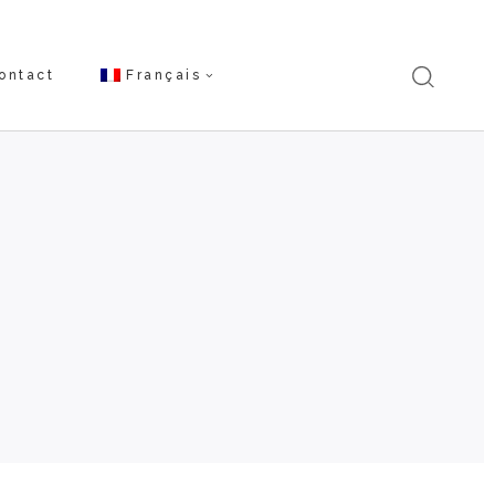
ontact
Français