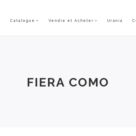
Catalogue
Vendre et Acheter
Urania
C
FIERA COMO